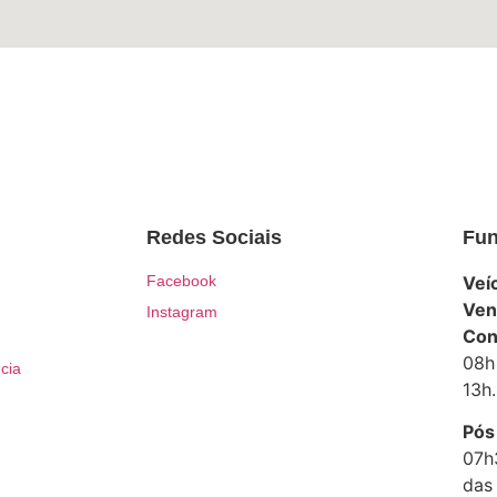
Redes Sociais
Fun
Facebook
Veí
Ven
Instagram
Con
08h
cia
13h.
Pós
07h
das