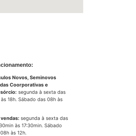
cionamento:
culos Novos, Seminovos
das Coorporativas e
sórcio:
segunda à sexta das
 às 18h. Sábado das 08h às
 vendas:
segunda à sexta das
30min
às 17:30min. Sábado
 08h às 12h.