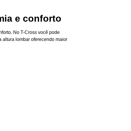
ia e conforto
forto. No T-Cross você pode
a altura lombar oferecendo maior