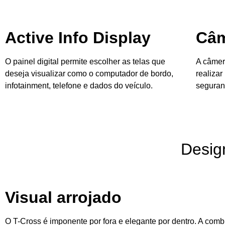
Active Info Display
Câm
O painel digital permite escolher as telas que
A câmera
deseja visualizar como o computador de bordo,
realiza
infotainment, telefone e dados do veículo.
seguran
Desig
Visual arrojado
O T-Cross é imponente por fora e elegante por dentro. A comb