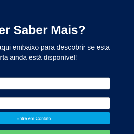
er Saber Mais?
qui embaixo para descobrir se esta
rta ainda está disponível!
Entre em Contato