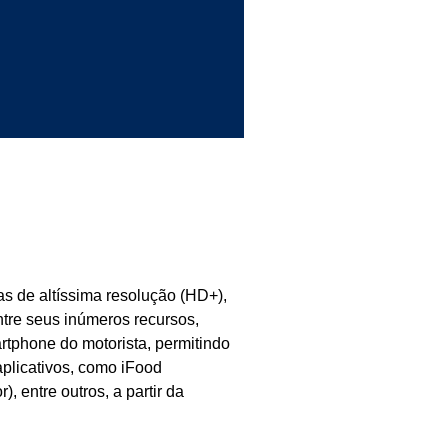
s de altíssima resolução (HD+),
ntre seus inúmeros recursos,
rtphone do motorista, permitindo
 aplicativos, como iFood
, entre outros, a partir da