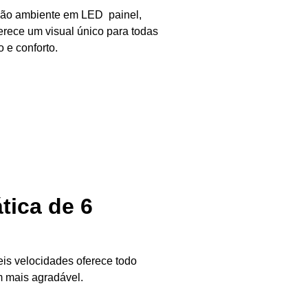
ação ambiente em LED painel,
erece um visual único para todas
o e conforto.
tica de 6
is velocidades oferece todo
m mais agradável.