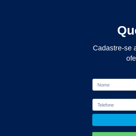
Qu
Cadastre-se a
ofe
Nome
Telefone