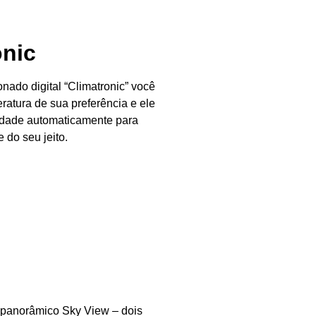
onic
nado digital “Climatronic” você
ratura de sua preferência e ele
sidade automaticamente para
 do seu jeito.
 panorâmico Sky View – dois