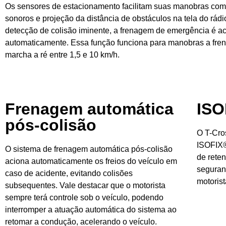
Os sensores de estacionamento facilitam suas manobras com 
sonoros e projeção da distância de obstáculos na tela do rád
detecção de colisão iminente, a frenagem de emergência é a
automaticamente. Essa função funciona para manobras a fre
marcha a ré entre 1,5 e 10 km/h.
Frenagem automática
ISO
pós-colisão
O T-Cro
ISOFIX® 
O sistema de frenagem automática pós-colisão
de reten
aciona automaticamente os freios do veículo em
seguranç
caso de acidente, evitando colisões
motorist
subsequentes. Vale destacar que o motorista
sempre terá controle sob o veículo, podendo
interromper a atuação automática do sistema ao
retomar a condução, acelerando o veículo.