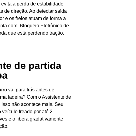
 evita a perda de estabilidade
 de direção. Ao detectar saída
or e os freios atuam de forma a
 conta com Bloqueio Eletrônico de
 roda que está perdendo tração.
te de partida
pa
ro vai para trás antes de
uma ladeira? Com o Assistente de
, isso não acontece mais. Seu
veículo freado por até 2
ves e o libera gradativamente
ção.