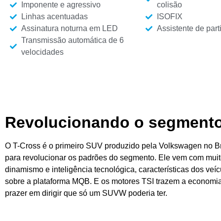
Imponente e agressivo
colisão
Linhas acentuadas
ISOFIX
Assinatura noturna em LED
Assistente de par
Transmissão automática de 6
velocidades
Revolucionando o segment
O T-Cross é o primeiro SUV produzido pela
Volkswagen
no Br
para revolucionar os padrões do segmento. Ele vem com mui
dinamismo e inteligência tecnológica, características dos veí
sobre a plataforma MQB. E os motores TSI trazem a economia,
prazer em dirigir que só um SUVW poderia ter.