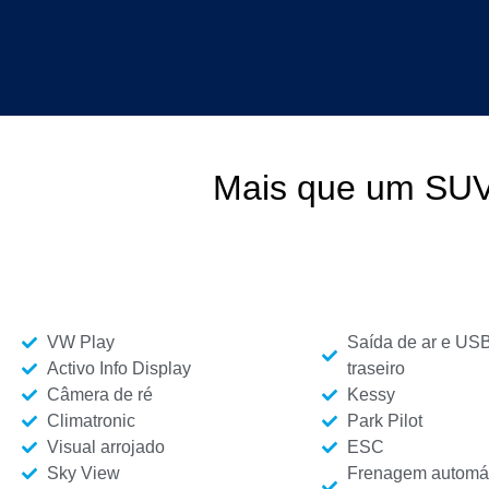
Mais que um SU
VW Play
Saída de ar e USB
Activo Info Display
traseiro
Câmera de ré
Kessy
Climatronic
Park Pilot
Visual arrojado
ESC
Sky View
Frenagem automát