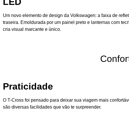
LED
Um novo elemento de design da
Volkswagen
: a faixa de refl
traseira. Emoldurada por um painel preto e lanternas com tec
cria visual marcante e único.
Confor
Praticidade
O T-Cross foi pensado para deixar sua viagem mais confortáv
são diversas facilidades que vão te surpreender.