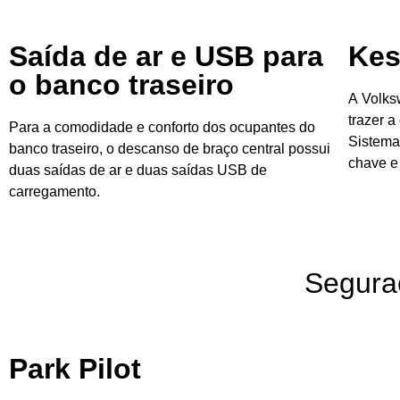
Saída de ar e USB para
Kes
o banco traseiro
A
Volk
trazer a
Para a comodidade e conforto dos ocupantes do
Sistema
banco traseiro, o descanso de braço central possui
chave e
duas saídas de ar e duas saídas USB de
carregamento.
Segura
Park Pilot