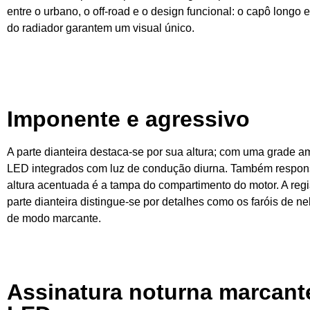
entre o urbano, o off-road e o design funcional: o capô longo
do radiador garantem um visual único.
Imponente e agressivo
A parte dianteira destaca-se por sua altura; com uma grade am
LED integrados com luz de condução diurna. Também respon
altura acentuada é a tampa do compartimento do motor. A regiã
parte dianteira distingue-se por detalhes como os faróis de ne
de modo marcante.
Assinatura noturna marcant