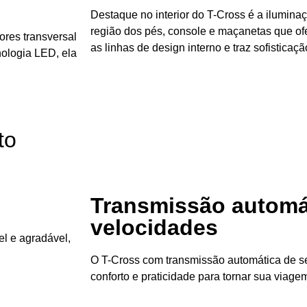
Destaque no interior do T-Cross é a ilumin
região dos pés, console e maçanetas que of
etores transversal
as linhas de design interno e traz sofisticaçã
nologia LED, ela
to
Transmissão automá
velocidades
el e agradável,
O T-Cross com transmissão automática de se
conforto e praticidade para tornar sua viage