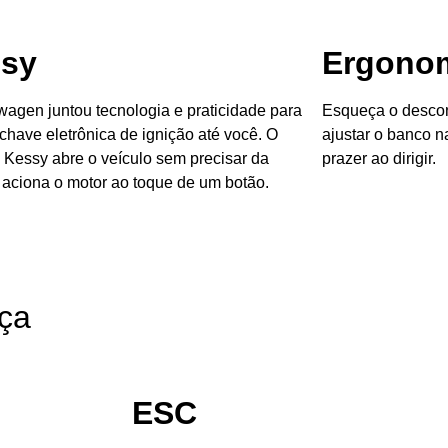
sy
Ergonom
swagen
juntou tecnologia e praticidade para
Esqueça o descon
 chave eletrônica de ignição até você. O
ajustar o banco n
 Kessy abre o veículo sem precisar da
prazer ao dirigir.
 aciona o motor ao toque de um botão.
ça
ESC