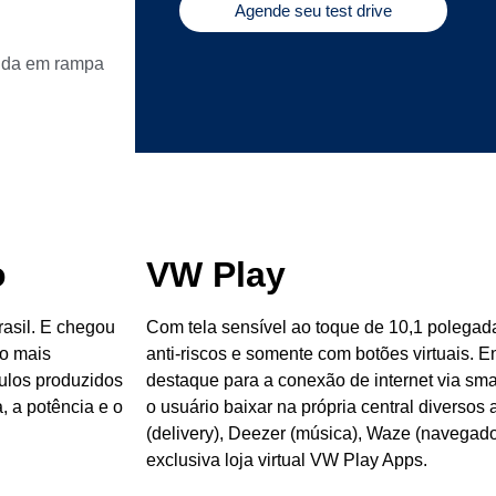
Agende seu test drive
tida em rampa
o
VW Play
asil. E chegou
Com tela sensível ao toque de 10,1 polegada
to mais
anti-riscos e somente com botões virtuais. E
culos produzidos
destaque para a conexão de internet via sma
 a potência e o
o usuário baixar na própria central diversos
(delivery), Deezer (música), Waze (navegador)
exclusiva loja virtual VW Play Apps.