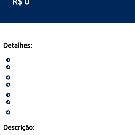
R$ 0
Detalhes:
Descrição: