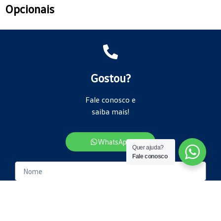
Opcionais
Gostou?
Fale conosco e
saiba mais!
WhatsApp
Quer ajuda?
Fale conosco