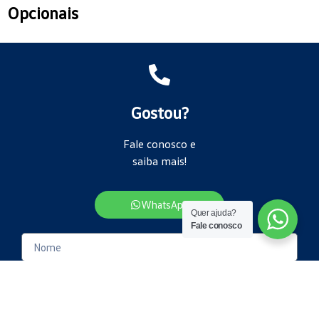
Opcionais
Gostou?
Fale conosco e
saiba mais!
WhatsApp
Quer ajuda?
Fale conosco