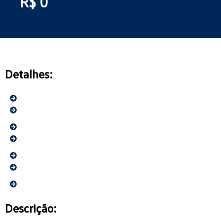
R$ 0
Detalhes:
Descrição: