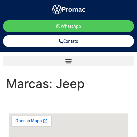
WhatsApp
Contato
Marcas:
Jeep